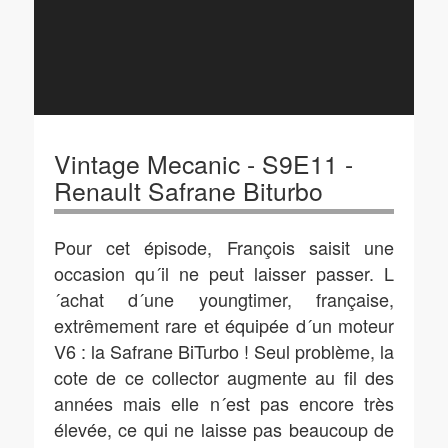
Vintage Mecanic - S9E11 -
Renault Safrane Biturbo
Pour cet épisode, François saisit une
occasion qu´il ne peut laisser passer. L
´achat d´une youngtimer, française,
extrêmement rare et équipée d´un moteur
V6 : la Safrane BiTurbo ! Seul problème, la
cote de ce collector augmente au fil des
années mais elle n´est pas encore très
élevée, ce qui ne laisse pas beaucoup de