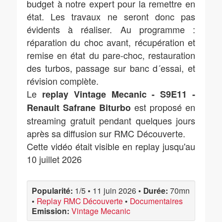
budget à notre expert pour la remettre en
état. Les travaux ne seront donc pas
évidents à réaliser. Au programme :
réparation du choc avant, récupération et
remise en état du pare-choc, restauration
des turbos, passage sur banc d´essai, et
révision complète.
Le
replay Vintage Mecanic - S9E11 -
est proposé en
Renault Safrane Biturbo
streaming gratuit pendant quelques jours
après sa diffusion sur RMC Découverte.
Cette vidéo était visible en replay jusqu'au
10 juillet 2026
Popularité:
1/5
•
11 juin 2026
•
Durée:
70mn
•
Replay RMC Découverte
•
Documentaires
Emission:
Vintage Mecanic