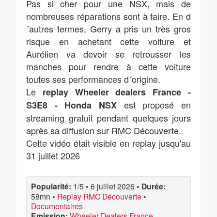
Pas si cher pour une NSX, mais de
nombreuses réparations sont à faire. En d
´autres termes, Gerry a pris un très gros
risque en achetant cette voiture et
Aurélien va devoir se retrousser les
manches pour rendre à cette voiture
toutes ses performances d´origine.
Le
replay Wheeler dealers France -
est proposé en
S3E8 - Honda NSX
streaming gratuit pendant quelques jours
après sa diffusion sur RMC Découverte.
Cette vidéo était visible en replay jusqu'au
31 juillet 2026
Popularité:
1/5
•
6 juillet 2026
•
Durée:
58mn
•
Replay RMC Découverte
•
Documentaires
Emission:
Wheeler Dealers France