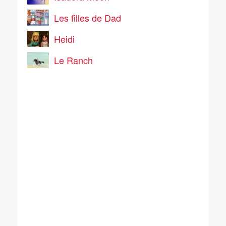
Les filles de Dad
Heidi
Le Ranch