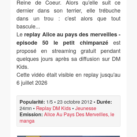
Reine de Coeur. Alors qu'elle suit ce
dernier dans son terrier, elle trébuche
dans un trou : c'est alors que tout
bascule...
Le
replay Alice au pays des merveilles -
est
episode 50 le petit chimpanzé
proposé en streaming gratuit pendant
quelques jours après sa diffusion sur DM
Kids.
Cette vidéo était visible en replay jusqu'au
6 juillet 2026
Popularité:
1/5
•
23 octobre 2012
•
Durée:
24mn
•
Replay DM Kids
•
Jeunesse
Emission:
Alice Au Pays Des Merveilles, le
manga