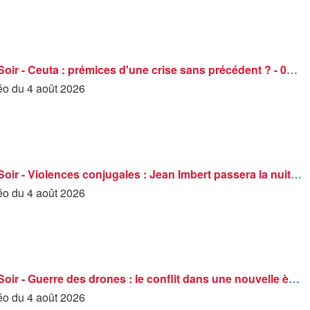
BFM Grand Soir - Ceuta : prémices d'une crise sans précédent ? - 04/08
déo du 4 août 2026
BFM Grand Soir - Violences conjugales : Jean Imbert passera la nuit au tribunal judiciaire - 04/08
déo du 4 août 2026
BFM Grand Soir - Guerre des drones : le conflit dans une nouvelle ère - 04/08
déo du 4 août 2026