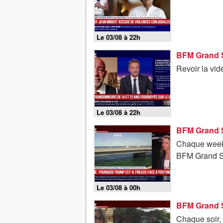
Le 03/08 à 22h
Revoir la vi
Le 03/08 à 22h
BFM Grand So
Chaque week-
BFM Grand S
Le 03/08 à 00h
Chaque soir,