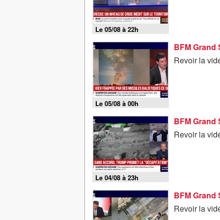
Le 05/08 à 22h
Revoir la vi
Le 05/08 à 00h
Revoir la vi
Le 04/08 à 23h
Revoir la vi