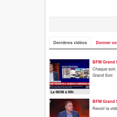
Dernières vidéos
Donner vot
Chaque soir
Grand Soir.
Le 06/08 à 00h
Revoir la vi