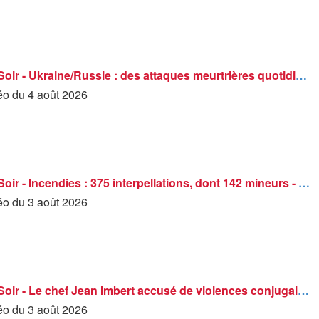
BFM Grand Soir - Ukraine/Russie : des attaques meurtrières quotidiennes - 03/08
déo du 4 août 2026
BFM Grand Soir - Incendies : 375 interpellations, dont 142 mineurs - 03/08
déo du 3 août 2026
BFM Grand Soir - Le chef Jean Imbert accusé de violences conjugales - 03/08
déo du 3 août 2026