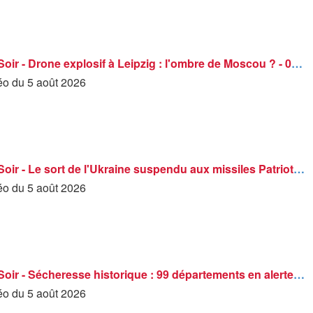
BFM Grand Soir - Drone explosif à Leipzig : l'ombre de Moscou ? - 05/08
déo du 5 août 2026
BFM Grand Soir - Le sort de l'Ukraine suspendu aux missiles Patriot - 05/08
déo du 5 août 2026
BFM Grand Soir - Sécheresse historique : 99 départements en alerte - 05/08
déo du 5 août 2026