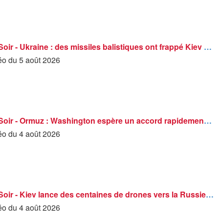
BFM Grand Soir - Ukraine : des missiles balistiques ont frappé Kiev - 04/08
déo du 5 août 2026
BFM Grand Soir - Ormuz : Washington espère un accord rapidement - 04/08
déo du 4 août 2026
BFM Grand Soir - Kiev lance des centaines de drones vers la Russie - 04/08
déo du 4 août 2026