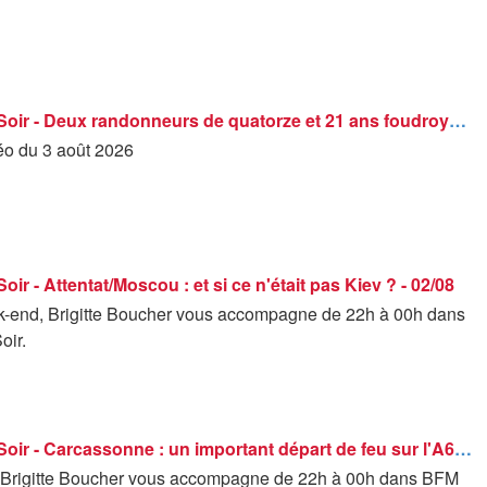
BFM Grand Soir - Deux randonneurs de quatorze et 21 ans foudroyés sur le GR10 - 03/08
déo du 3 août 2026
ir - Attentat/Moscou : et si ce n'était pas Kiev ? - 02/08
end, Brigitte Boucher vous accompagne de 22h à 00h dans
oir.
BFM Grand Soir - Carcassonne : un important départ de feu sur l'A61 – 02/08
 Brigitte Boucher vous accompagne de 22h à 00h dans BFM