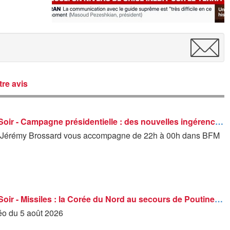
re avis
BFM Grand Soir - Campagne présidentielle : des nouvelles ingérences russes - 05/08
, Jérémy Brossard vous accompagne de 22h à 00h dans BFM
BFM Grand Soir - Missiles : la Corée du Nord au secours de Poutine ? - 05/08
déo du 5 août 2026