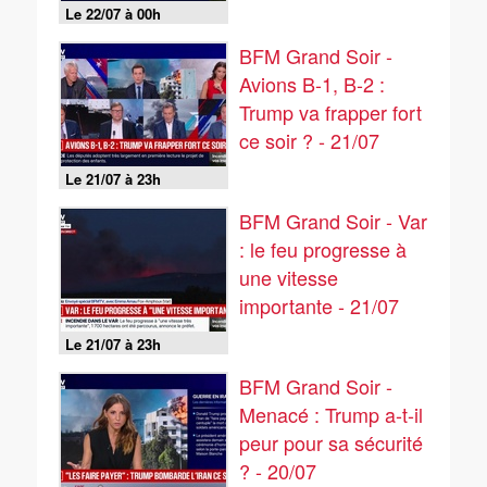
Le 22/07 à 00h
BFM Grand Soir -
Avions B-1, B-2 :
Trump va frapper fort
ce soir ? - 21/07
Le 21/07 à 23h
BFM Grand Soir - Var
: le feu progresse à
une vitesse
importante - 21/07
Le 21/07 à 23h
BFM Grand Soir -
Menacé : Trump a-t-il
peur pour sa sécurité
? - 20/07