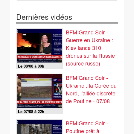
Dernières vidéos
BFM Grand Soir -
Guerre en Ukraine :
Kiev lance 310
drones sur la Russie
(source russe) -
Le 08/08 à 00h
07/08
BFM Grand Soir -
Ukraine : la Corée du
Nord, l'alliée discrète
de Poutine - 07/08
Le 07/08 à 22h
BFM Grand Soir -
Poutine prêt à