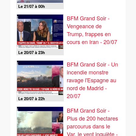
Le 21/07 à 00h
BFM Grand Soir -
Vengeance de
Trump, frappes en
cours en Iran - 20/07
Le 20/07 à 23h
BFM Grand Soir - Un
incendie monstre
ravage l'Espagne au
nord de Madrid -
20/07
Le 20/07 à 22h
BFM Grand Soir -
Plus de 200 hectares
parcourus dans le
Var, le vent inquiète -