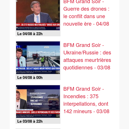
BFM Grand Soir -
Guerre des drones :
le conflit dans une
nouvelle ère - 04/08
Le 04/08 à 22h
BFM Grand Soir -
Ukraine/Russie : des
attaques meurtrières
quotidiennes - 03/08
Le 04/08 à 00h
BFM Grand Soir -
Incendies : 375
interpellations, dont
142 mineurs - 03/08
Le 03/08 à 22h