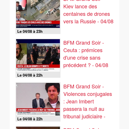
Kiev lance des
centaines de drones
vers la Russie - 04/08
Le 04/08 à 23h
BFM Grand Soir -
Ceuta : prémices
d'une crise sans
précédent ? - 04/08
Le 04/08 à 22h
BFM Grand Soir -
Violences conjugales
: Jean Imbert
passera la nuit au
tribunal judiciaire -
Le 04/08 à 22h
04/08