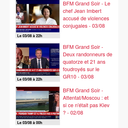
BFM Grand Soir - Le
chef Jean Imbert
accusé de violences
conjugales - 03/08
Le 03/08 à 22h
BFM Grand Soir -
Deux randonneurs de
quatorze et 21 ans
foudroyés sur le
GR10 - 03/08
Le 03/08 à 22h
BFM Grand Soir -
Attentat/Moscou : et
si ce n'était pas Kiev
? - 02/08
Le 03/08 à 00h