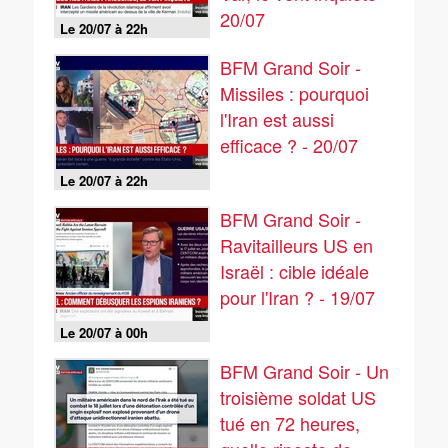
20/07
Le 20/07 à 22h
BFM Grand Soir -
Missiles : pourquoi
l'Iran est aussi
efficace ? - 20/07
Le 20/07 à 22h
BFM Grand Soir -
Ravitailleurs US en
Israël : cible idéale
pour l'Iran ? - 19/07
Le 20/07 à 00h
BFM Grand Soir - Un
troisième soldat US
tué en 72 heures,