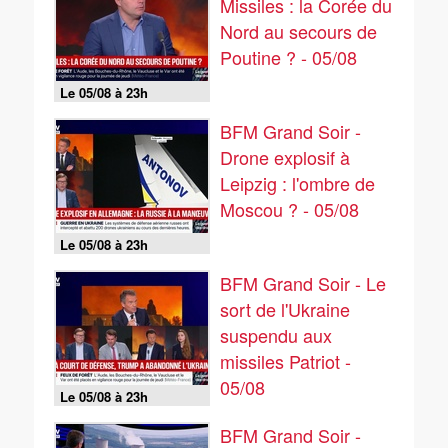
Missiles : la Corée du
Nord au secours de
Poutine ? - 05/08
Le 05/08 à 23h
BFM Grand Soir -
Drone explosif à
Leipzig : l'ombre de
Moscou ? - 05/08
Le 05/08 à 23h
BFM Grand Soir - Le
sort de l'Ukraine
suspendu aux
missiles Patriot -
05/08
Le 05/08 à 23h
BFM Grand Soir -