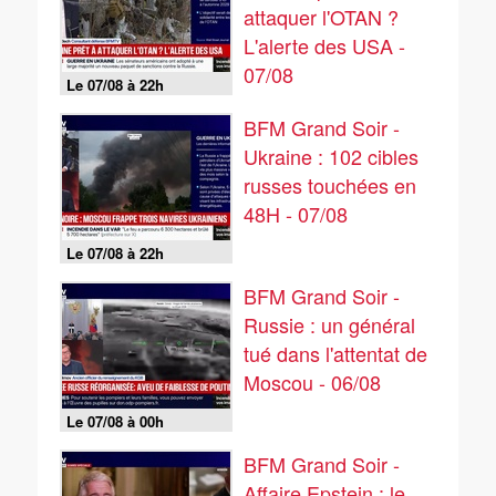
attaquer l'OTAN ?
L'alerte des USA -
07/08
Le 07/08 à 22h
BFM Grand Soir -
Ukraine : 102 cibles
russes touchées en
48H - 07/08
Le 07/08 à 22h
BFM Grand Soir -
Russie : un général
tué dans l'attentat de
Moscou - 06/08
Le 07/08 à 00h
BFM Grand Soir -
Affaire Epstein : le