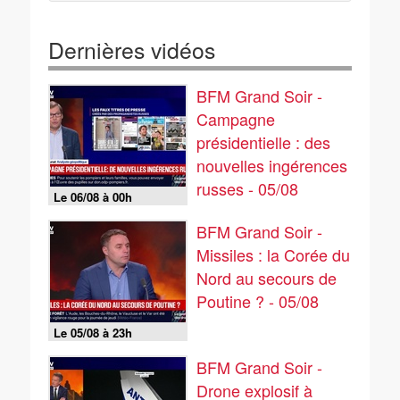
Dernières vidéos
BFM Grand Soir -
Campagne
présidentielle : des
nouvelles ingérences
russes - 05/08
Le 06/08 à 00h
BFM Grand Soir -
Missiles : la Corée du
Nord au secours de
Poutine ? - 05/08
Le 05/08 à 23h
BFM Grand Soir -
Drone explosif à