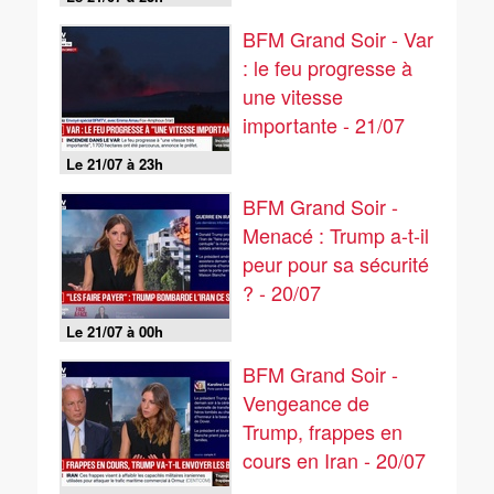
BFM Grand Soir - Var
: le feu progresse à
une vitesse
importante - 21/07
Le 21/07 à 23h
BFM Grand Soir -
Menacé : Trump a-t-il
peur pour sa sécurité
? - 20/07
Le 21/07 à 00h
BFM Grand Soir -
Vengeance de
Trump, frappes en
cours en Iran - 20/07