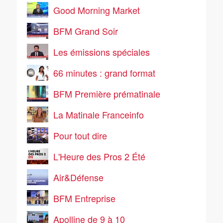
Good Morning Market
BFM Grand Soir
Les émissions spéciales
66 minutes : grand format
BFM Première prématinale
La Matinale Franceinfo
Pour tout dire
L'Heure des Pros 2 Été
Air&Défense
BFM Entreprise
Apolline de 9 à 10