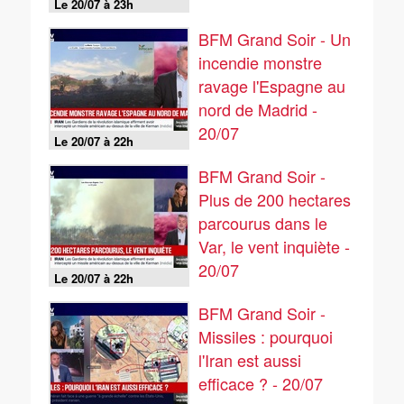
Le 20/07 à 23h
BFM Grand Soir - Un
incendie monstre
ravage l'Espagne au
nord de Madrid -
20/07
Le 20/07 à 22h
BFM Grand Soir -
Plus de 200 hectares
parcourus dans le
Var, le vent inquiète -
20/07
Le 20/07 à 22h
BFM Grand Soir -
Missiles : pourquoi
l'Iran est aussi
efficace ? - 20/07