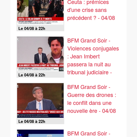
Ceuta : prémices
d'une crise sans
précédent ? - 04/08
Le 04/08 à 22h
BFM Grand Soir -
Violences conjugales
: Jean Imbert
passera la nuit au
tribunal judiciaire -
Le 04/08 à 22h
04/08
BFM Grand Soir -
Guerre des drones :
le conflit dans une
nouvelle ère - 04/08
Le 04/08 à 22h
BFM Grand Soir -