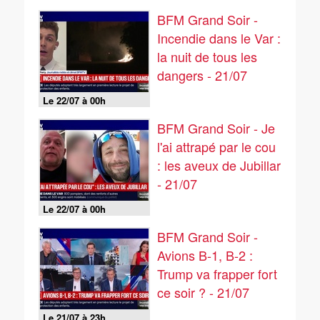
BFM Grand Soir -
Incendie dans le Var :
la nuit de tous les
dangers - 21/07
Le 22/07 à 00h
BFM Grand Soir - Je
l'ai attrapé par le cou
: les aveux de Jubillar
- 21/07
Le 22/07 à 00h
BFM Grand Soir -
Avions B-1, B-2 :
Trump va frapper fort
ce soir ? - 21/07
Le 21/07 à 23h