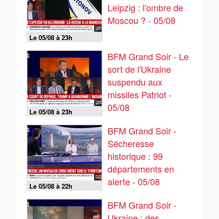
Leipzig : l'ombre de
Moscou ? - 05/08
Le 05/08 à 23h
BFM Grand Soir - Le
sort de l'Ukraine
suspendu aux
missiles Patriot -
05/08
Le 05/08 à 23h
BFM Grand Soir -
Sécheresse
historique : 99
départements en
alerte - 05/08
Le 05/08 à 22h
BFM Grand Soir -
Ukraine : des