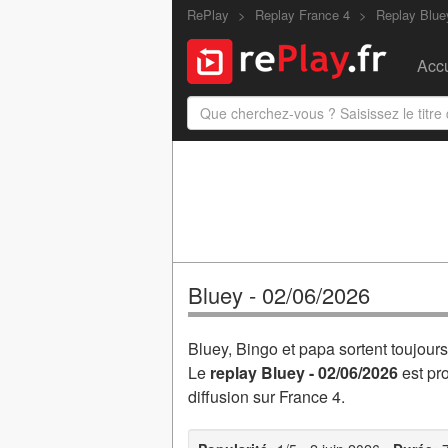
RePlay
Replay France 4
Replay Blue
Accu
Bluey - 02/06/2026
Bluey, Bingo et papa sortent toujours
Le
replay Bluey - 02/06/2026
est pr
diffusion sur France 4.