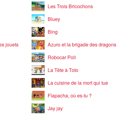
Les Trois Bricochons
Bluey
Bing
es jouets
Azuro et la brigade des dragons
Robocar Poli
La Tête à Toto
La cuisine de la mort qui tue
Flapacha, où es-tu ?
Jay jay