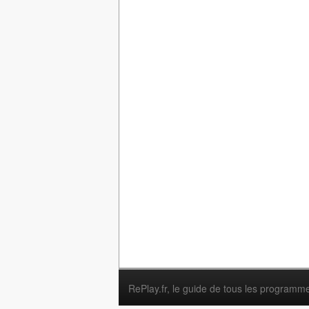
RePlay.fr
, le guide de tous les programm