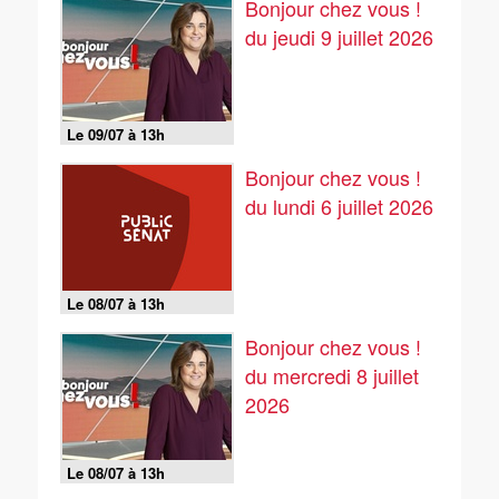
Bonjour chez vous !
du jeudi 9 juillet 2026
Le 09/07 à 13h
Bonjour chez vous !
du lundi 6 juillet 2026
Le 08/07 à 13h
Bonjour chez vous !
du mercredi 8 juillet
2026
Le 08/07 à 13h