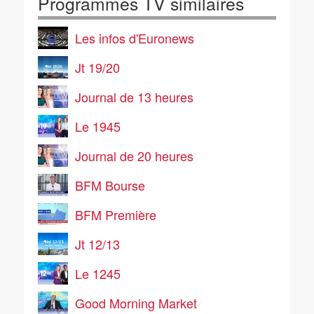
Programmes TV similaires
Les infos d'Euronews
Jt 19/20
Journal de 13 heures
Le 1945
Journal de 20 heures
BFM Bourse
BFM Première
Jt 12/13
Le 1245
Good Morning Market