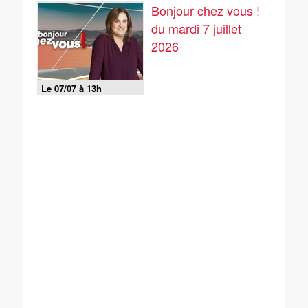
Bonjour chez vous !
du mardi 7 juillet
2026
Le 07/07 à 13h