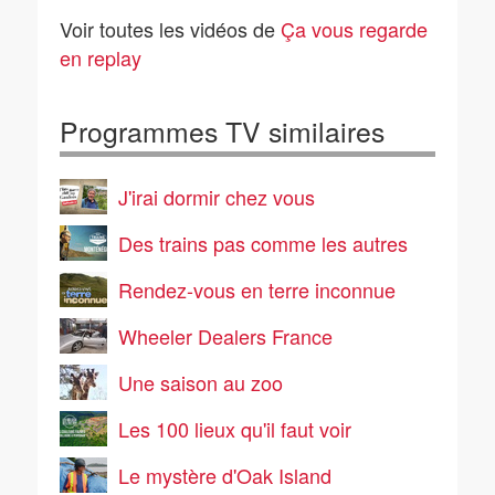
s'adapter au péril ?
sacrifiée ?
Voir toutes les vidéos de
Ça vous regarde
en replay
Programmes TV similaires
J'irai dormir chez vous
Des trains pas comme les autres
Rendez-vous en terre inconnue
Wheeler Dealers France
Une saison au zoo
Les 100 lieux qu'il faut voir
Le mystère d'Oak Island