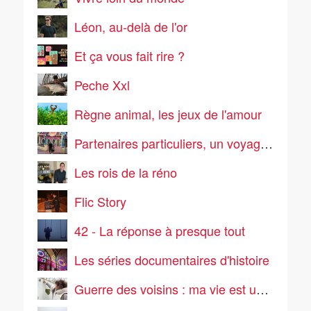
Léon, au-delà de l'or
Et ça vous fait rire ?
Peche Xxl
Règne animal, les jeux de l'amour
Partenaires particuliers, un voyage pas comme les autres
Les rois de la réno
Flic Story
42 - La réponse à presque tout
Les séries documentaires d'histoire
Guerre des voisins : ma vie est un enfer