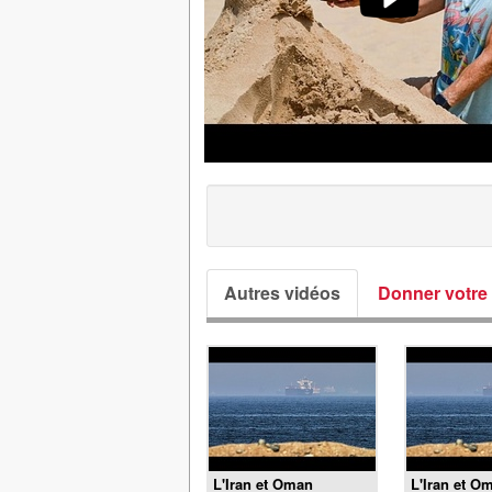
Autres vidéos
Donner votre 
L'Iran et Oman
L'Iran et O