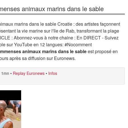
immenses animaux marins dans le sable
imaux marins dans le sable Croatie : des artistes façonnent
entant la vie marine sur l'île de Rab, transformant la plage
ICLE : Abonnez-vous à notre chaine : En DIRECT - Suivez
ible sur YouTube en 12 langues: #Nocomment
d'immenses animaux marins dans le sable
est proposé en
ours après sa diffusion sur Euronews.
1mn
•
Replay Euronews
•
Infos