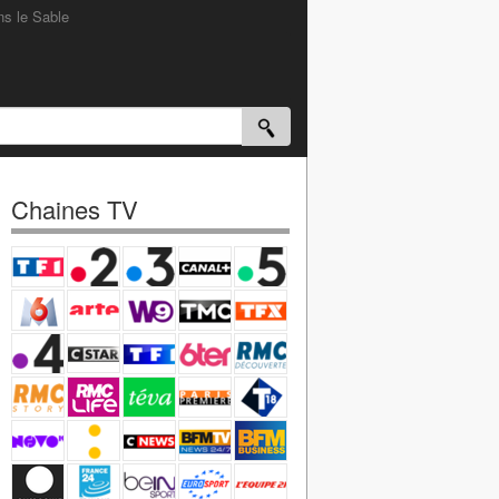
s le Sable
Chaines TV