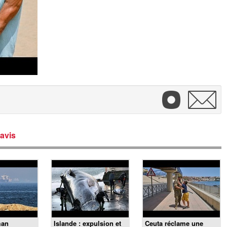
avis
man
Islande : expulsion et
Ceuta réclame une