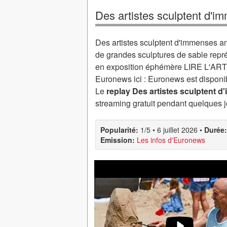
Des artistes sculptent d'
Des artistes sculptent d'immenses an
de grandes sculptures de sable représ
en exposition éphémère LIRE L'ART
Euronews ici : Euronews est dispon
Le
replay Des artistes sculptent 
streaming gratuit pendant quelques j
Popularité:
1/5
•
6 juillet 2026
•
Durée:
Emission:
Les infos d'Euronews