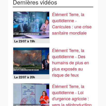
Dernières vidéos
Élément Terre, la
quotidienne -
Canicules : une crise
sanitaire mondiale
Le 23/07 à 19h
Élément Terre, la
quotidienne - Des
humains de plus en
plus exposés au
risque de feux
Le 22/07 à 20h
Élément Terre, la
quotidienne - Loi
d'urgence agricole :
vers la réintroduction