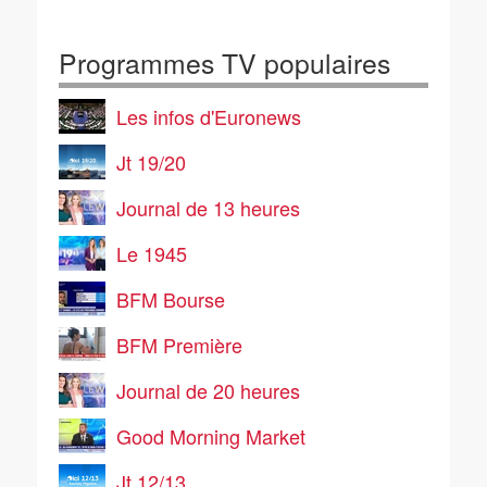
Programmes TV populaires
Les infos d'Euronews
Jt 19/20
Journal de 13 heures
Le 1945
BFM Bourse
BFM Première
Journal de 20 heures
Good Morning Market
Jt 12/13