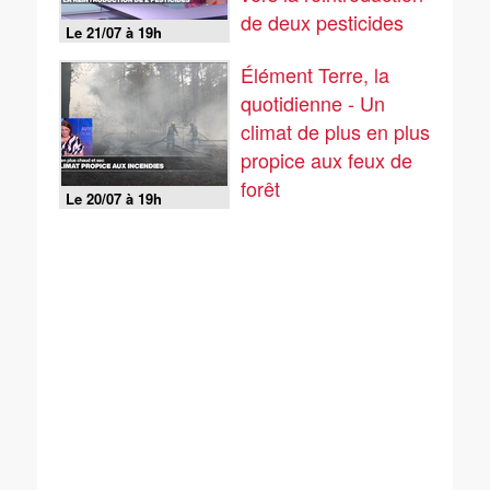
de deux pesticides
Le 21/07 à 19h
controversés
Élément Terre, la
quotidienne - Un
climat de plus en plus
propice aux feux de
forêt
Le 20/07 à 19h