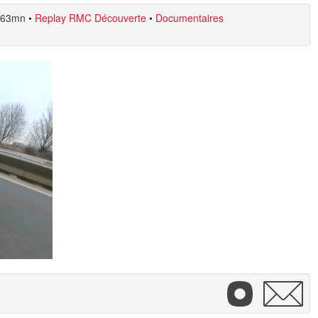
63mn
•
Replay RMC Découverte
•
Documentaires