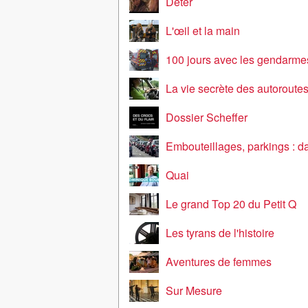
Déter
L'œil et la main
100 jours avec les gendarme
La vie secrète des autoroute
Dossier Scheffer
Embouteillages, parkings : dans l'enfer 
Quai
Le grand Top 20 du Petit Q
Les tyrans de l'histoire
Aventures de femmes
Sur Mesure