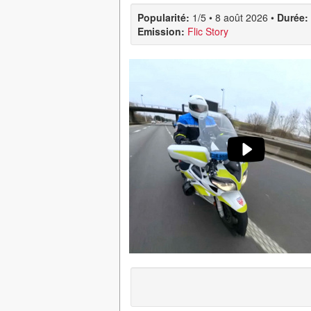
Popularité:
1/5
•
8 août 2026
•
Durée:
Emission:
Flic Story