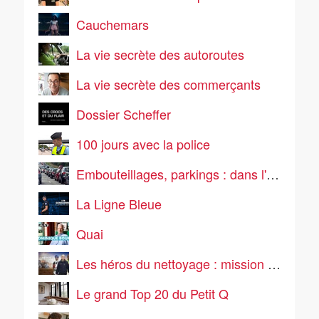
Cauchemars
La vie secrète des autoroutes
La vie secrète des commerçants
Dossier Scheffer
100 jours avec la police
Embouteillages, parkings : dans l'enfer de la route
La Ligne Bleue
Quai
Les héros du nettoyage : mission propreté
Le grand Top 20 du Petit Q