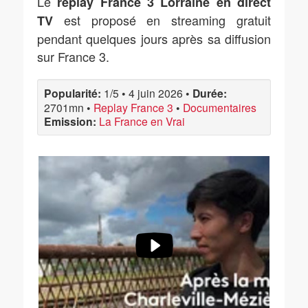
Le
replay France 3 Lorraine en direct
est proposé en streaming gratuit
TV
pendant quelques jours après sa diffusion
sur France 3.
Popularité:
1/5
•
4 juin 2026
•
Durée:
2701mn
•
Replay France 3
•
Documentaires
Emission:
La France en Vrai