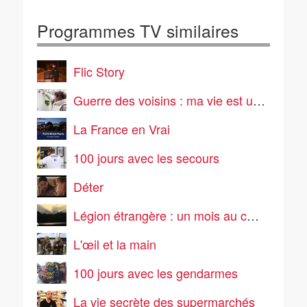
Programmes TV similaires
Flic Story
Guerre des voisins : ma vie est un enfer
La France en Vrai
100 jours avec les secours
Déter
Légion étrangère : un mois au cœur de l'enfer vert
L'œil et la main
100 jours avec les gendarmes
La vie secrète des supermarchés