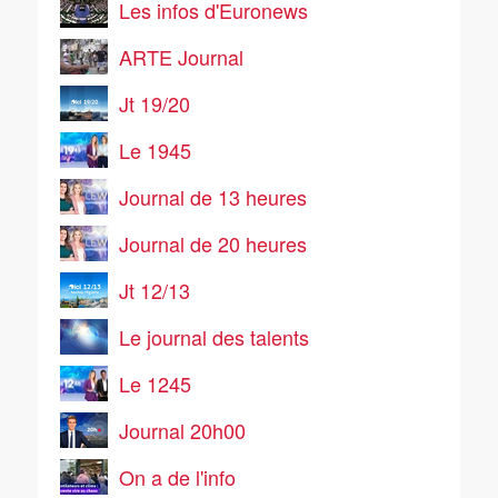
Les infos d'Euronews
ARTE Journal
Jt 19/20
Le 1945
Journal de 13 heures
Journal de 20 heures
Jt 12/13
Le journal des talents
Le 1245
Journal 20h00
On a de l'info