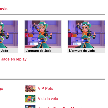
avis
 Jade -
L'armure de Jade -
L'armure de Jade -
07/08/2026
07/08/2026
 Jade en replay
ge
VIP Pets
Vida la véto