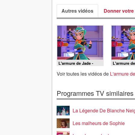
Autres vidéos
Donner votre 
L'armure de Jade -
L'armure de
07/08/2026
07/08/2026
Voir toutes les vidéos de
L'armure de
Programmes TV similaires
La Légende De Blanche Nei
Les malheurs de Sophie