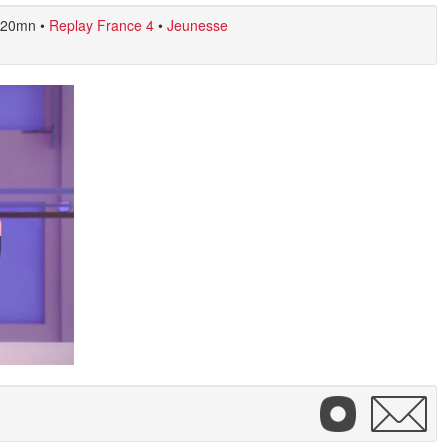
20mn
•
Replay France 4
•
Jeunesse