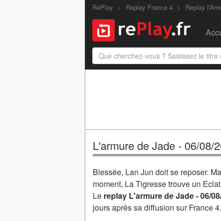
RePlay
Replay France 4
Replay l'Ar
Accu
L'armure de Jade - 06/08/
Blessée, Lan Jun doit se reposer. Ma
moment, La Tigresse trouve un Eclat 
Le
replay L'armure de Jade - 06/08
jours après sa diffusion sur France 4