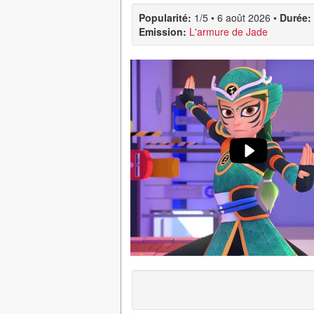
Popularité:
1/5
•
6 août 2026
•
Durée:
Emission:
L'armure de Jade