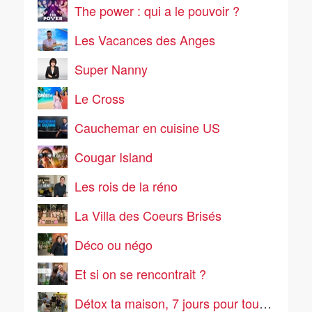
The power : qui a le pouvoir ?
Les Vacances des Anges
Super Nanny
Le Cross
Cauchemar en cuisine US
Cougar Island
Les rois de la réno
La Villa des Coeurs Brisés
Déco ou négo
Et si on se rencontrait ?
Détox ta maison, 7 jours pour tout ranger