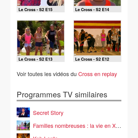
Le Cross - S2 E15
Le Cross - S2 E14
Le Cross - S2 E13
Le Cross - S2 E12
Voir toutes les vidéos du
Cross en replay
Programmes TV similaires
Secret Story
Familles nombreuses : la vie en XXL