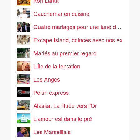
Koh Lanta
Cauchemar en cuisine
Quatre mariages pour une lune de miel
Excape Island, coincés avec nos ex
Mariés au premier regard
L'Île de la tentation
Les Anges
Pékin express
Alaska, La Ruée vers l'Or
L'amour est dans le pré
Les Marseillais