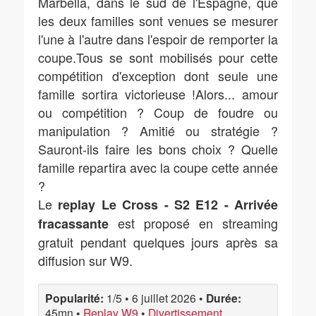
Marbella, dans le sud de l'Espagne, que
les deux familles sont venues se mesurer
l'une à l'autre dans l'espoir de remporter la
coupe.Tous se sont mobilisés pour cette
compétition d'exception dont seule une
famille sortira victorieuse !Alors... amour
ou compétition ? Coup de foudre ou
manipulation ? Amitié ou stratégie ?
Sauront-ils faire les bons choix ? Quelle
famille repartira avec la coupe cette année
?
Le
replay Le Cross - S2 E12 - Arrivée
est proposé en streaming
fracassante
gratuit pendant quelques jours après sa
diffusion sur W9.
Popularité:
1/5
•
6 juillet 2026
•
Durée:
45mn
•
Replay W9
•
Divertissement