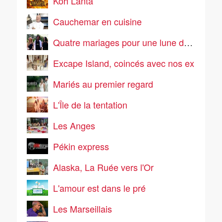
Koh Lanta
Cauchemar en cuisine
Quatre mariages pour une lune de miel
Excape Island, coincés avec nos ex
Mariés au premier regard
L'Île de la tentation
Les Anges
Pékin express
Alaska, La Ruée vers l'Or
L'amour est dans le pré
Les Marseillais