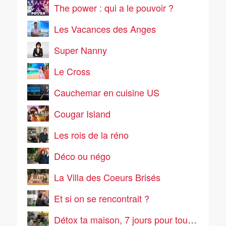
The power : qui a le pouvoir ?
Les Vacances des Anges
Super Nanny
Le Cross
Cauchemar en cuisine US
Cougar Island
Les rois de la réno
Déco ou négo
La Villa des Coeurs Brisés
Et si on se rencontrait ?
Détox ta maison, 7 jours pour tout ranger