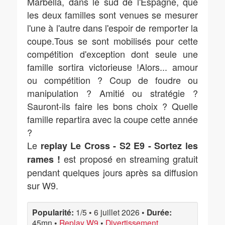
Marbella, dans le sud de l'Espagne, que
les deux familles sont venues se mesurer
l'une à l'autre dans l'espoir de remporter la
coupe.Tous se sont mobilisés pour cette
compétition d'exception dont seule une
famille sortira victorieuse !Alors... amour
ou compétition ? Coup de foudre ou
manipulation ? Amitié ou stratégie ?
Sauront-ils faire les bons choix ? Quelle
famille repartira avec la coupe cette année
?
Le
replay Le Cross - S2 E9 - Sortez les
est proposé en streaming gratuit
rames !
pendant quelques jours après sa diffusion
sur W9.
Popularité:
1/5
•
6 juillet 2026
•
Durée:
45mn
•
Replay W9
•
Divertissement