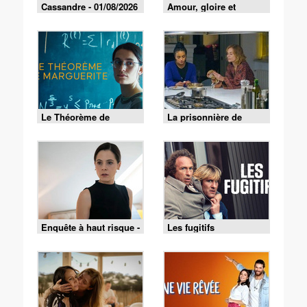
Cassandre - 01/08/2026
Amour, gloire et
beauté du 4 août 2026
Le Théorème de
La prisonnière de
Marguerite
Bordeaux
Enquête à haut risque -
Les fugitifs
02/08/2026