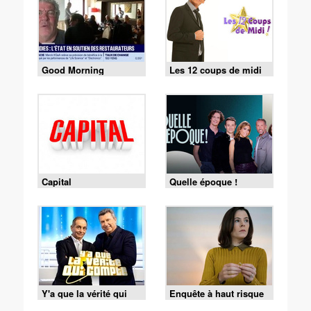
Good Morning
Les 12 coups de midi
Business
Capital
Quelle époque !
Y'a que la vérité qui
Enquête à haut risque
compte