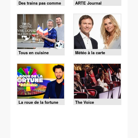
Des trains pas comme
ARTE Journal
les autres
Tous en cuisine
Météo à la carte
La roue de la fortune
The Voice