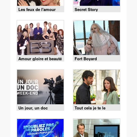
Les feux de l'amour
Secret Story
Amour gloire et beauté
Fort Boyard
Un jour, un doc
Tout cela je te le
donnerai