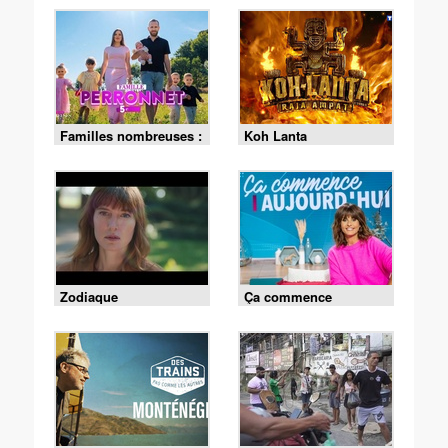
Familles nombreuses :
Koh Lanta
la vie en XXL
Zodiaque
Ça commence
aujourd'hui