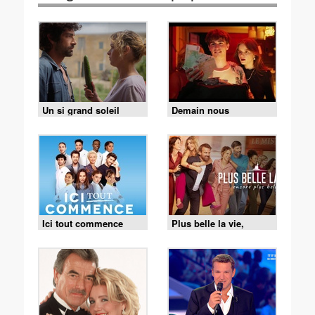
Un si grand soleil
Demain nous
appartient
Ici tout commence
Plus belle la vie,
encore plus belle