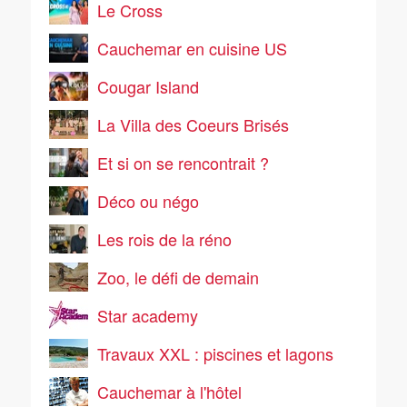
Le Cross
Cauchemar en cuisine US
Cougar Island
La Villa des Coeurs Brisés
Et si on se rencontrait ?
Déco ou négo
Les rois de la réno
Zoo, le défi de demain
Star academy
Travaux XXL : piscines et lagons
Cauchemar à l'hôtel