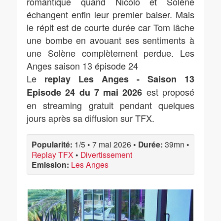
romantique quand Nicolo et Solène
échangent enfin leur premier baiser. Mais
le répit est de courte durée car Tom lâche
une bombe en avouant ses sentiments à
une Solène complètement perdue. Les
Anges saison 13 épisode 24
Le
replay Les Anges - Saison 13
est proposé
Episode 24 du 7 mai 2026
en streaming gratuit pendant quelques
jours après sa diffusion sur TFX.
Popularité:
1/5
•
7 mai 2026
•
Durée:
39mn
•
Replay TFX
•
Divertissement
Emission:
Les Anges