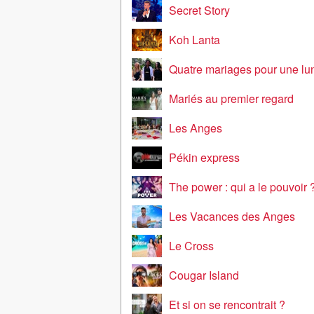
Secret Story
Koh Lanta
Quatre mariages pour une lu
Mariés au premier regard
Les Anges
Pékin express
The power : qui a le pouvoir 
Les Vacances des Anges
Le Cross
Cougar Island
Et si on se rencontrait ?