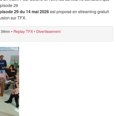
épisode 29
pisode 29 du 14 mai 2026
est proposé en streaming gratuit
fusion sur TFX.
39mn
•
Replay TFX
•
Divertissement