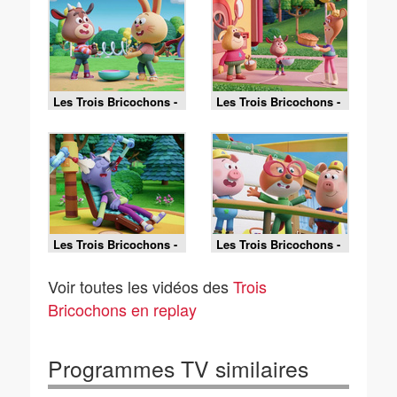
Les Trois Bricochons -
Les Trois Bricochons -
08/08/2026
08/08/2026
Les Trois Bricochons -
Les Trois Bricochons -
08/08/2026
06/08/2026
Voir toutes les vidéos des
Trois
Bricochons en replay
Programmes TV similaires