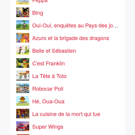
Bing
Oui-Oui, enquêtes au Pays des jouets
Azuro et la brigade des dragons
Belle et Sébastien
C'est Franklin
La Tête à Toto
Robocar Poli
Hé, Oua-Oua
La cuisine de la mort qui tue
Super Wings