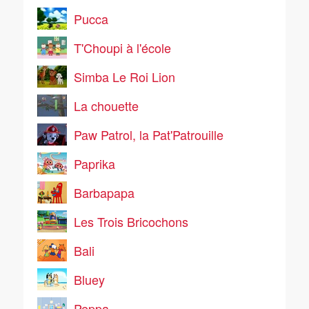
Pucca
T'Choupi à l'école
Simba Le Roi Lion
La chouette
Paw Patrol, la Pat'Patrouille
Paprika
Barbapapa
Les Trois Bricochons
Bali
Bluey
Peppa