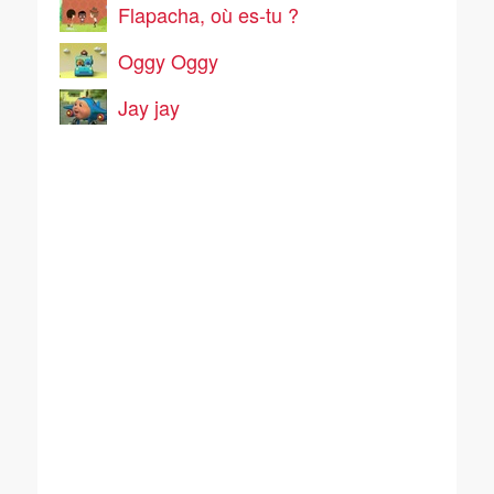
Flapacha, où es-tu ?
Oggy Oggy
Jay jay