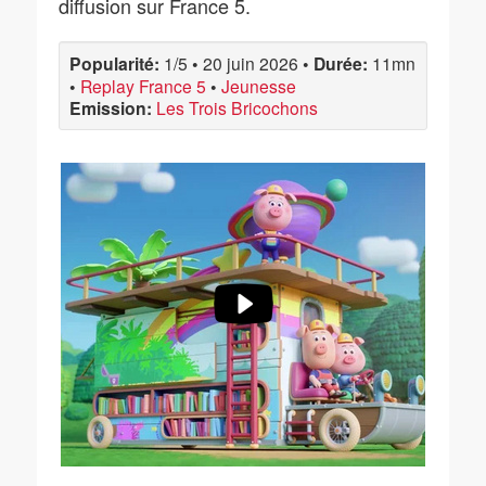
diffusion sur France 5.
Popularité:
1/5
•
20 juin 2026
•
Durée:
11mn
•
Replay France 5
•
Jeunesse
Emission:
Les Trois Bricochons