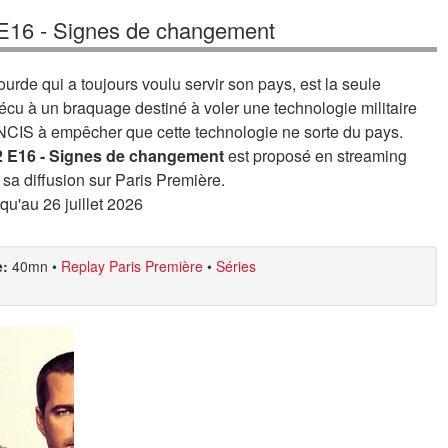
 E16 - Signes de changement
rde qui a toujours voulu servir son pays, est la seule
cu à un braquage destiné à voler une technologie militaire
 NCIS à empêcher que cette technologie ne sorte du pays.
12 E16 - Signes de changement
est proposé en streaming
 sa diffusion sur Paris Première.
squ'au 26 juillet 2026
e:
40mn
•
Replay Paris Première
•
Séries