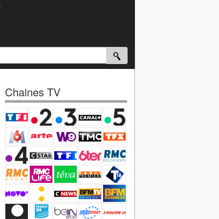
t
Chaines TV