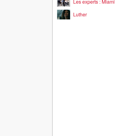
Les experts : Miami
Luther