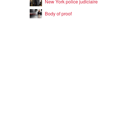
New York police judiciaire
Body of proof