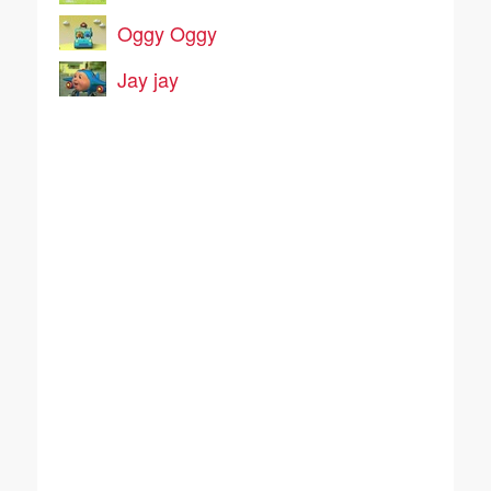
Oggy Oggy
Jay jay