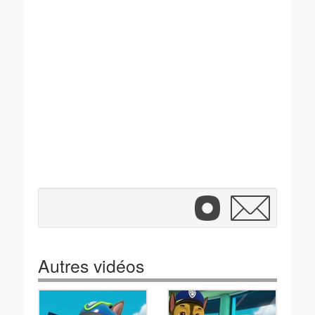
Autres vidéos