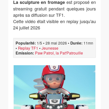
est proposé en
La sculpture en fromage
streaming gratuit pendant quelques jours
après sa diffusion sur TF1.
Cette vidéo était visible en replay jusqu'au
24 juillet 2026
Popularité:
1/5
•
28 mai 2026
•
Durée:
11mn
•
Replay TF1
•
Jeunesse
Emission:
Paw Patrol, la Pat'Patrouille