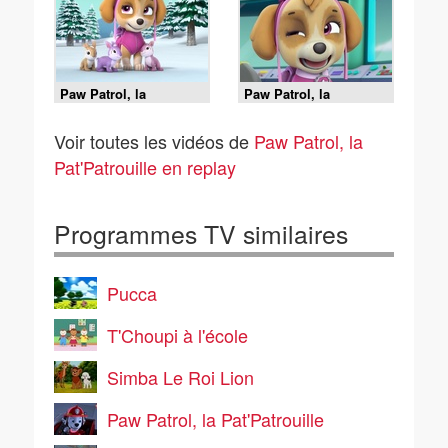
Paw Patrol, la
Paw Patrol, la
Pat'Patrouille - La
Pat'Patrouille - La pâte
tempête de neige
à pizza
Voir toutes les vidéos de
Paw Patrol, la
Pat'Patrouille en replay
Programmes TV similaires
Pucca
T'Choupi à l'école
Simba Le Roi Lion
Paw Patrol, la Pat'Patrouille