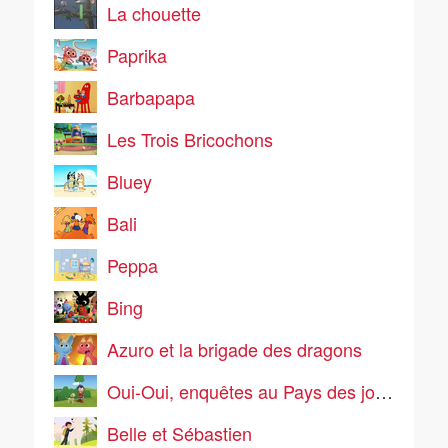
La chouette
Paprika
Barbapapa
Les Trois Bricochons
Bluey
Bali
Peppa
Bing
Azuro et la brigade des dragons
Oui-Oui, enquêtes au Pays des jouets
Belle et Sébastien