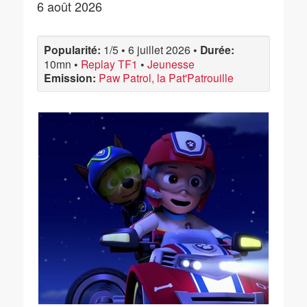
6 août 2026
Popularité:
1/5
•
6 juillet 2026
•
Durée:
10mn
•
Replay TF1
•
Jeunesse
Emission:
Paw Patrol, la Pat'Patrouille