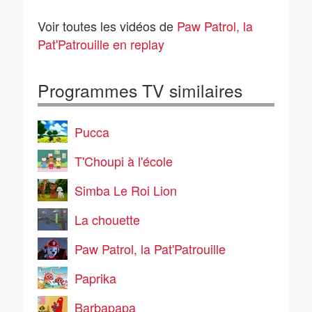
Pat'Patrouille - Alex a
Pat'Patrouille - Alex et
perdu sa dent
sa mini-patrouille
Voir toutes les vidéos de
Paw Patrol, la
Pat'Patrouille en replay
Programmes TV similaires
Pucca
T'Choupi à l'école
Simba Le Roi Lion
La chouette
Paw Patrol, la Pat'Patrouille
Paprika
Barbapapa