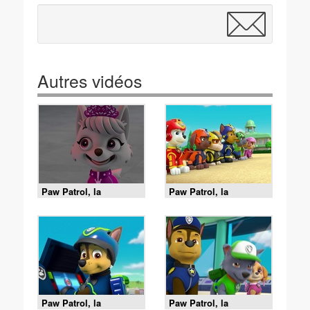
Autres vidéos
Paw Patrol, la
Paw Patrol, la
Pat'Patrouille - Mission
Pat'Patrouille - L'Air
Voltige
Patrouilleur - 26'
Paw Patrol, la
Paw Patrol, la