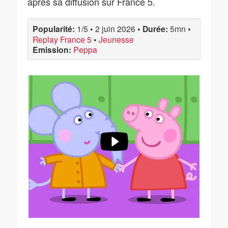
après sa diffusion sur France 5.
Popularité:
1/5
•
2 juin 2026
•
Durée:
5mn
•
Replay France 5
•
Jeunesse
Emission:
Peppa