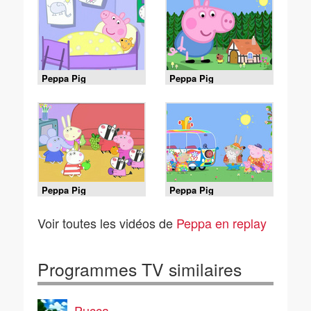
Peppa Pig
Peppa Pig
Peppa Pig
Peppa Pig
Voir toutes les vidéos de
Peppa en replay
Programmes TV similaires
Pucca