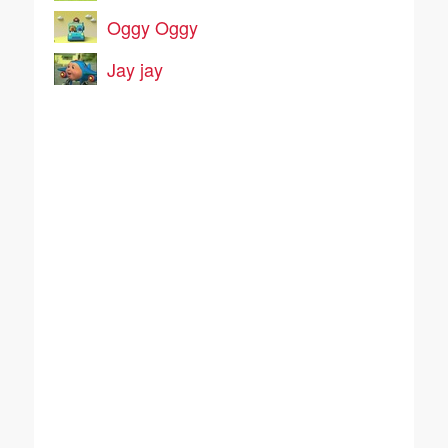
Oggy Oggy
Jay jay