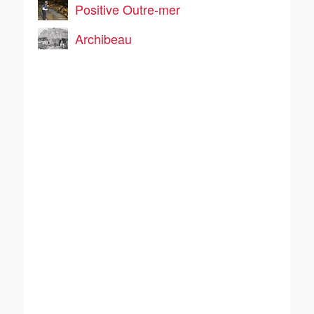
Positive Outre-mer
Archibeau