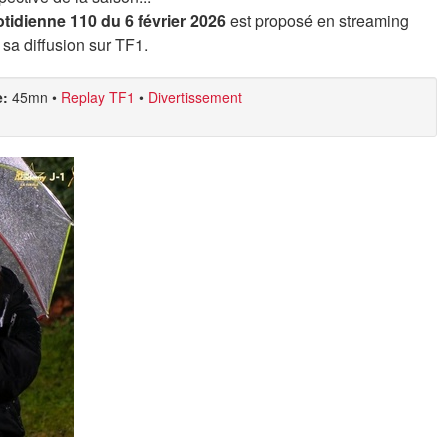
tidienne 110 du 6 février 2026
est proposé en streaming
 sa diffusion sur TF1.
e:
45mn
•
Replay TF1
•
Divertissement