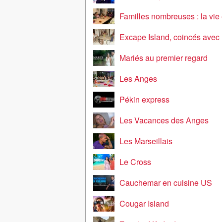
Familles nombreuses : la vi
Excape Island, coincés avec
Mariés au premier regard
Les Anges
Pékin express
Les Vacances des Anges
Les Marseillais
Le Cross
Cauchemar en cuisine US
Cougar Island