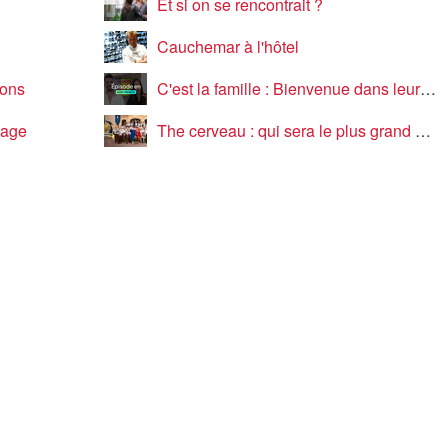
Et si on se rencontrait ?
Cauchemar à l'hôtel
gons
C'est la famille : Bienvenue dans leur vraie vie
nage
The cerveau : qui sera le plus grand cerveau de la télé-réalité ?