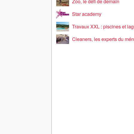
Zoo, le défi de demain
Star academy
Travaux XXL : piscines et la
Cleaners, les experts du mé