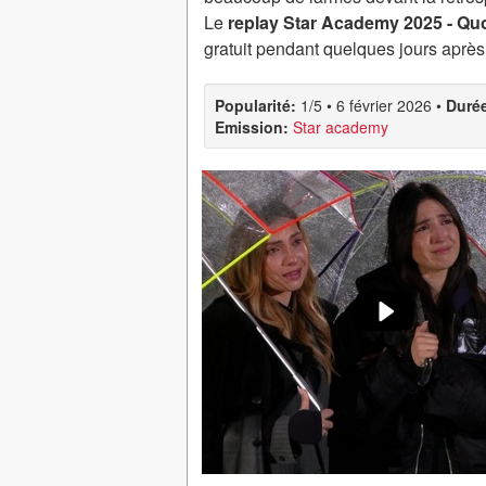
Le
replay Star Academy 2025 - Quo
gratuit pendant quelques jours après
Popularité:
1/5
•
6 février 2026
•
Duré
Emission:
Star academy