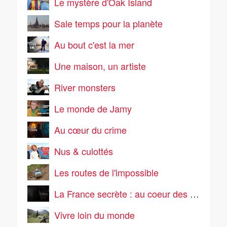
Le mystère d'Oak Island
Sale temps pour la planète
Au bout c'est la mer
Une maison, un artiste
River monsters
Le monde de Jamy
Au cœur du crime
Nus & culottés
Les routes de l'impossible
La France secrète : au coeur des mystères
Vivre loin du monde