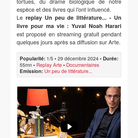
tortues, du drame biologique de notre
espèce et des livres qui l'ont influencé.
Le
replay Un peu de littérature... - Un
livre pour ma vie : Yuval Noah Harari
est proposé en streaming gratuit pendant
quelques jours après sa diffusion sur Arte.
Popularité:
1/5
•
29 décembre 2024
•
Durée:
55mn
•
Replay Arte
•
Documentaires
Emission:
Un peu de littérature...