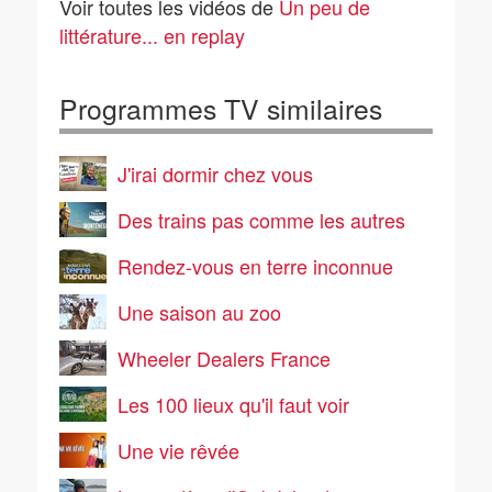
Voir toutes les vidéos de
Un peu de
jamais quittée
roman à l'opéra
littérature... en replay
Programmes TV similaires
J'irai dormir chez vous
Des trains pas comme les autres
Rendez-vous en terre inconnue
Une saison au zoo
Wheeler Dealers France
Les 100 lieux qu'il faut voir
Une vie rêvée