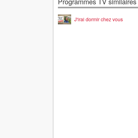
Programmes TV similaires
J'irai dormir chez vous