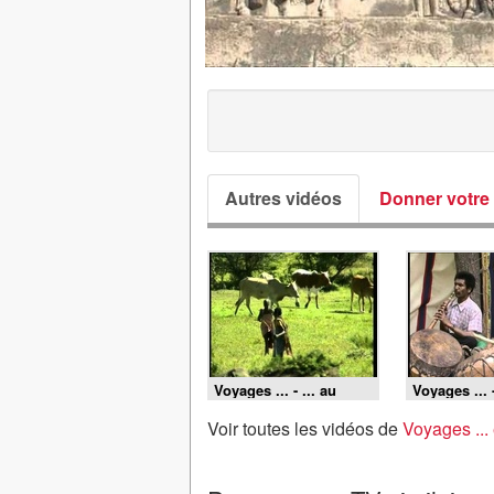
Autres vidéos
Donner votre 
Voyages ... - ... au
Voyages ... -
Kenya
Ladakh
Voir toutes les vidéos de
Voyages ...