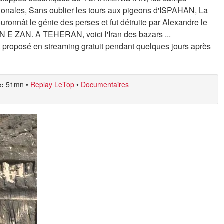
onales, Sans oublier les tours aux pigeons d'ISPAHAN, La
onnât le génie des perses et fut détruite par Alexandre le
 E ZAN. A TEHERAN, voici l'Iran des bazars ...
 proposé en streaming gratuit pendant quelques jours après
e:
51mn
•
Replay LeTop
•
Documentaires