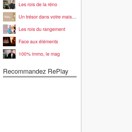
Les rois de la réno
Un trésor dans votre maison
Les rois du rangement
Face aux éléments
100% immo, le mag
Recommandez RePlay