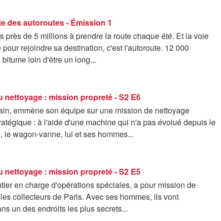
te des autoroutes - Émission 1
rès de 5 millions à prendre la route chaque été. Et la voie
e pour rejoindre sa destination, c'est l'autoroute. 12 000
 bitume loin d'être un long...
 nettoyage : mission propreté - S2 E6
vain, emmène son équipe sur une mission de nettoyage
atégique : à l'aide d'une machine qui n'a pas évolué depuis le
, le wagon-vanne, lui et ses hommes...
 nettoyage : mission propreté - S2 E5
tier en charge d'opérations spéciales, a pour mission de
 les collecteurs de Paris. Avec ses hommes, ils vont
s un des endroits les plus secrets...