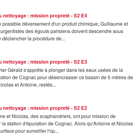
 nettoyage : mission propreté - S2 E4
n possible déversement d'un produit chimique, Guillaume et
'urgentistes des égouts parisiens doivent descendre sous
e déclencher la procédure de...
 nettoyage : mission propreté - S2 E3
ier Gérald s'apprête à plonger dans les eaux usées de la
uration de Cognac pour désencrasser ce bassin de 5 mètres de
icolas et Antoine, restés...
 nettoyage : mission propreté - S2 E2
ne et Nicolas, des scaphandriers, ont pour mission de
la station d'épuration de Cognac. Alors qu'Antoine et Nicolas
urface pour surveiller l'op...