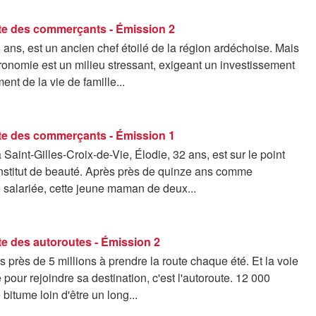
ète des commerçants - Émission 2
ans, est un ancien chef étoilé de la région ardéchoise. Mais
ronomie est un milieu stressant, exigeant un investissement
ment de la vie de famille...
ète des commerçants - Émission 1
Saint-Gilles-Croix-de-Vie, Élodie, 32 ans, est sur le point
institut de beauté. Après près de quinze ans comme
 salariée, cette jeune maman de deux...
te des autoroutes - Émission 2
rès de 5 millions à prendre la route chaque été. Et la voie
e pour rejoindre sa destination, c'est l'autoroute. 12 000
 bitume loin d'être un long...