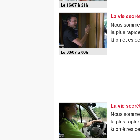
Le 16/07 à 21h
La vie secrè
Nous sommes p
la plus rapid
kilomètres de
Le 03/07 à 00h
La vie secrè
Nous sommes p
la plus rapid
kilomètres de