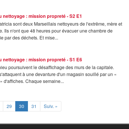
 nettoyage : mission propreté - S2 E1
tricia sont deux Marseillais nettoyeurs de l'extrême, mère et
vie. Ils n'ont que 48 heures pour évacuer une chambre de
 par des déchets. Et mise...
 nettoyage : mission propreté - S1 E6
ieu poursuivent le désaffichage des murs de la capitale.
s s'attaquent à une devanture d'un magasin souillé par un «
s » d'affiches. Chaque semaine...
29
30
31
Suiv. »