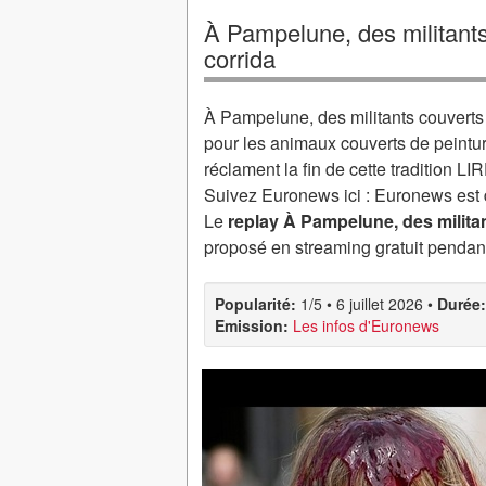
À Pampelune, des militants
corrida
À Pampelune, des militants couverts 
pour les animaux couverts de peintur
réclament la fin de cette tradition
Suivez Euronews ici : Euronews est
Le
replay À Pampelune, des militan
proposé en streaming gratuit pendan
Popularité:
1/5
•
6 juillet 2026
•
Durée:
Emission:
Les infos d'Euronews