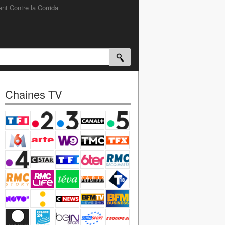
nt Contre la Corrida
Chaines TV