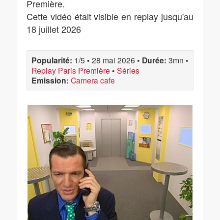
Première.
Cette vidéo était visible en replay jusqu'au
18 juillet 2026
Popularité:
1/5
•
28 mai 2026
•
Durée:
3mn
•
Replay Paris Première
•
Séries
Emission:
Camera cafe