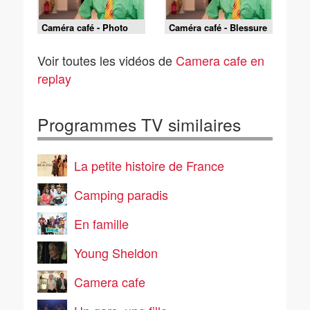
Caméra café - Photo
Caméra café - Blessure
mateur
secrète
Voir toutes les vidéos de
Camera cafe en
replay
Programmes TV similaires
La petite histoire de France
Camping paradis
En famille
Young Sheldon
Camera cafe