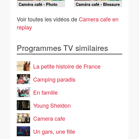
Caméra café - Photo
Caméra café - Blessure
mateur
secrète
Voir toutes les vidéos de
Camera cafe en
replay
Programmes TV similaires
La petite histoire de France
Camping paradis
En famille
Young Sheldon
Camera cafe
Un gars, une fille