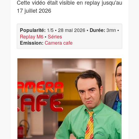
Cette vidéo était visible en replay jusqu'au
17 juillet 2026
Popularité:
1/5
•
28 mai 2026
•
Durée:
3mn
•
Replay M6
•
Séries
Emission:
Camera cafe