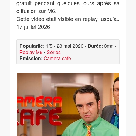
gratuit pendant quelques jours après sa
diffusion sur M6.
Cette vidéo était visible en replay jusqu'au
17 juillet 2026
Popularité:
1/5
•
28 mai 2026
•
Durée:
3mn
•
Replay M6
•
Séries
Emission:
Camera cafe