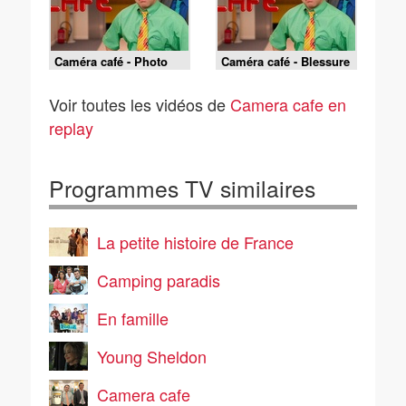
Caméra café - Photo
Caméra café - Blessure
mateur
secrète
Voir toutes les vidéos de
Camera cafe en
replay
Programmes TV similaires
La petite histoire de France
Camping paradis
En famille
Young Sheldon
Camera cafe