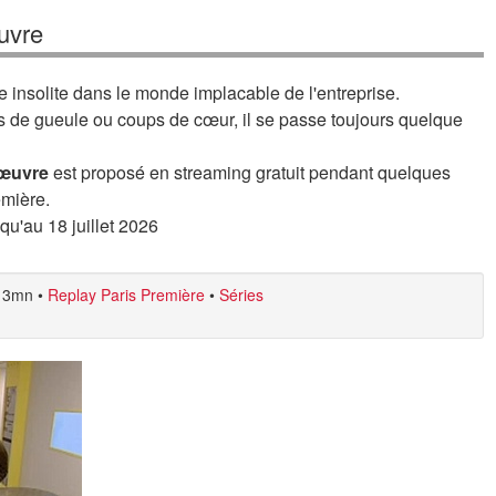
uvre
insolite dans le monde implacable de l'entreprise.
s de gueule ou coups de cœur, il se passe toujours quelque
'œuvre
est proposé en streaming gratuit pendant quelques
emière.
squ'au 18 juillet 2026
3mn
•
Replay Paris Première
•
Séries