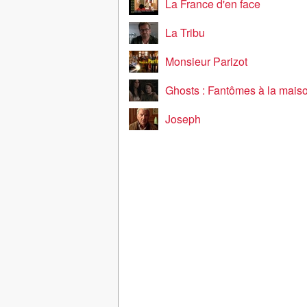
La France d'en face
La Tribu
Monsieur Parizot
Ghosts : Fantômes à la mais
Joseph