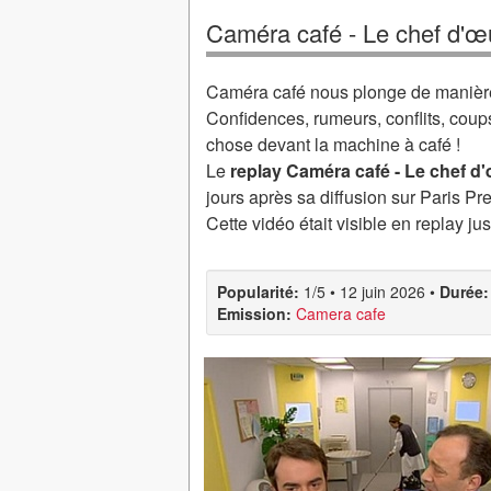
Caméra café - Le chef d'œ
Caméra café nous plonge de manière 
Confidences, rumeurs, conflits, coup
chose devant la machine à café !
Le
replay Caméra café - Le chef d
jours après sa diffusion sur Paris Pr
Cette vidéo était visible en replay ju
Popularité:
1/5
•
12 juin 2026
•
Durée:
Emission:
Camera cafe