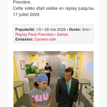
Première.
Cette vidéo était visible en replay jusqu'au
17 juillet 2026
Popularité:
1/5
•
28 mai 2026
•
Durée:
3mn
•
Replay Paris Première
•
Séries
Emission:
Camera cafe