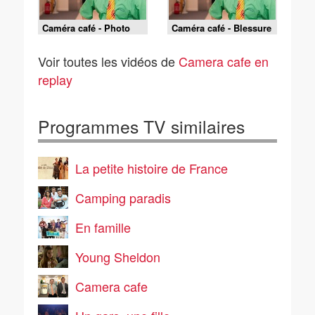
Caméra café - Photo
Caméra café - Blessure
mateur
secrète
Voir toutes les vidéos de
Camera cafe en
replay
Programmes TV similaires
La petite histoire de France
Camping paradis
En famille
Young Sheldon
Camera cafe