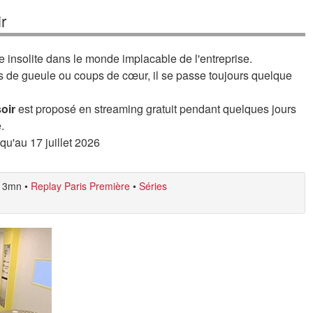
r
insolite dans le monde implacable de l'entreprise.
s de gueule ou coups de cœur, il se passe toujours quelque
oir
est proposé en streaming gratuit pendant quelques jours
.
squ'au 17 juillet 2026
3mn
•
Replay Paris Première
•
Séries