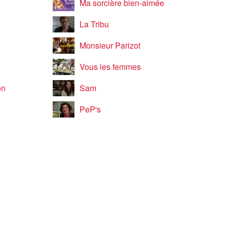
Ma sorcière bien-aimée
La Tribu
Monsieur Parizot
Vous les femmes
on
Sam
PeP's