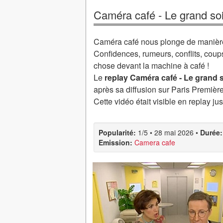
Caméra café - Le grand soi
Caméra café nous plonge de manière 
Confidences, rumeurs, conflits, coup
chose devant la machine à café !
Le
replay Caméra café - Le grand s
après sa diffusion sur Paris Première
Cette vidéo était visible en replay ju
Popularité:
1/5
•
28 mai 2026
•
Durée:
Emission:
Camera cafe