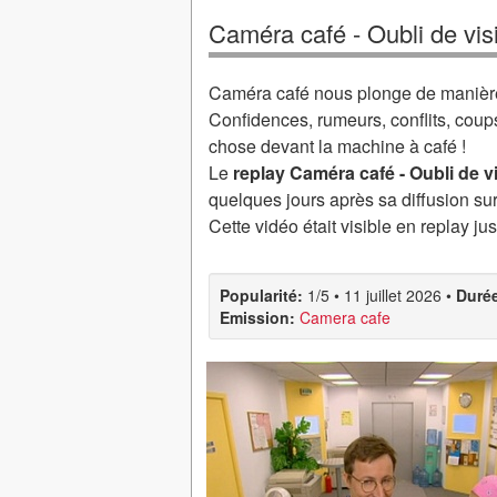
Caméra café - Oubli de vis
Caméra café nous plonge de manière 
Confidences, rumeurs, conflits, coup
chose devant la machine à café !
Le
replay Caméra café - Oubli de v
quelques jours après sa diffusion su
Cette vidéo était visible en replay ju
Popularité:
1/5
•
11 juillet 2026
•
Duré
Emission:
Camera cafe