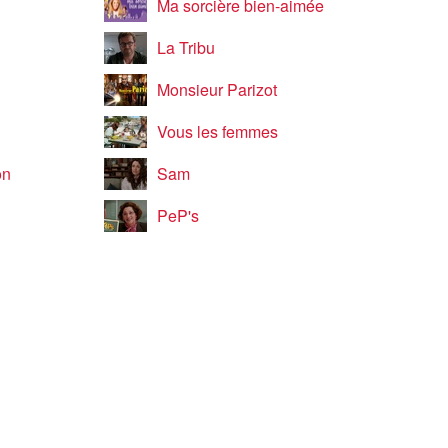
Ma sorcière bien-aimée
La Tribu
Monsieur Parizot
Vous les femmes
on
Sam
PeP's