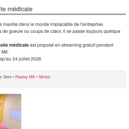
ite médicale
insolite dans le monde implacable de l'entreprise.
s de gueule ou coups de cœur, il se passe toujours quelque
isite médicale
est proposé en streaming gratuit pendant
r M6.
squ'au 24 juillet 2026
e:
3mn
•
Replay M6
•
Séries