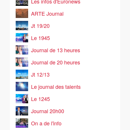
Les infos d'Euronews
ARTE Journal
Jt 19/20
Le 1945
Journal de 13 heures
Journal de 20 heures
Jt 12/13
Le journal des talents
Le 1245
Journal 20h00
On a de l'info