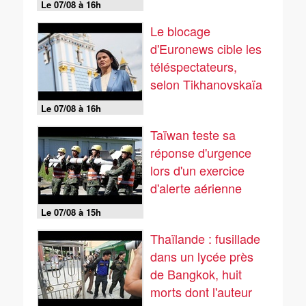
Le 07/08 à 16h
Le blocage
d'Euronews cible les
téléspectateurs,
selon Tikhanovskaïa
Le 07/08 à 16h
Taïwan teste sa
réponse d'urgence
lors d'un exercice
d'alerte aérienne
Le 07/08 à 15h
Thaïlande : fusillade
dans un lycée près
de Bangkok, huit
morts dont l'auteur