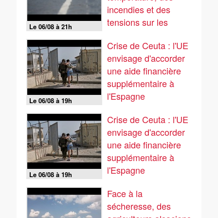
incendies et des
tensions sur les
Le 06/08 à 21h
réseaux...
Crise de Ceuta : l'UE
envisage d'accorder
une aide financière
supplémentaire à
l'Espagne
Le 06/08 à 19h
Crise de Ceuta : l'UE
envisage d'accorder
une aide financière
supplémentaire à
l'Espagne
Le 06/08 à 19h
Face à la
sécheresse, des