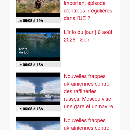
important épisode
d'entrées irrégulières
dans l'UE ?
Le 06/08 à 19h
L'info du jour | 6 août
2026 - Soir
Le 06/08 à 18h
Nouvelles frappes
ukrainiennes contre
des raffineries
russes, Moscou vise
une gare et un navire
Le 06/08 à 18h
Nouvelles frappes
ukrainiennes contre