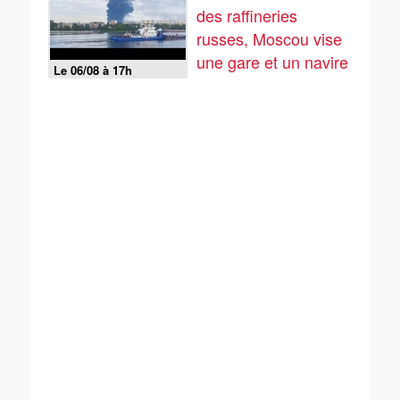
des raffineries
russes, Moscou vise
une gare et un navire
Le 06/08 à 17h