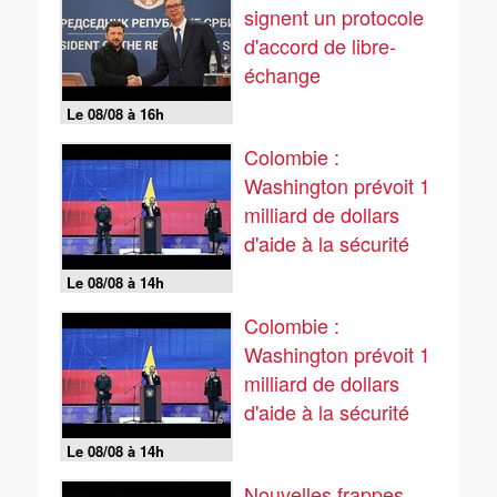
signent un protocole
d'accord de libre-
échange
Le 08/08 à 16h
Colombie :
Washington prévoit 1
milliard de dollars
d'aide à la sécurité
Le 08/08 à 14h
Colombie :
Washington prévoit 1
milliard de dollars
d'aide à la sécurité
Le 08/08 à 14h
Nouvelles frappes