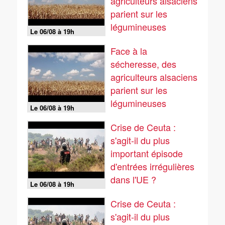
agriculteurs alsaciens
parient sur les
légumineuses
Le 06/08 à 19h
Face à la
sécheresse, des
agriculteurs alsaciens
parient sur les
légumineuses
Le 06/08 à 19h
Crise de Ceuta :
s'agit-il du plus
important épisode
d'entrées irrégulières
dans l'UE ?
Le 06/08 à 19h
Crise de Ceuta :
s'agit-il du plus