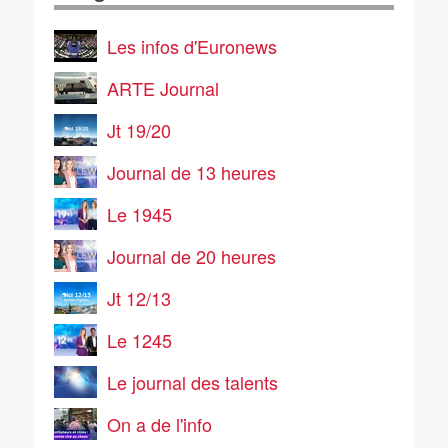
Les infos d'Euronews
ARTE Journal
Jt 19/20
Journal de 13 heures
Le 1945
Journal de 20 heures
Jt 12/13
Le 1245
Le journal des talents
On a de l'info