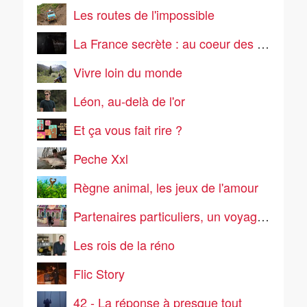
Les routes de l'impossible
La France secrète : au coeur des mystères
Vivre loin du monde
Léon, au-delà de l'or
Et ça vous fait rire ?
Peche Xxl
Règne animal, les jeux de l'amour
Partenaires particuliers, un voyage pas comme les autres
Les rois de la réno
Flic Story
42 - La réponse à presque tout