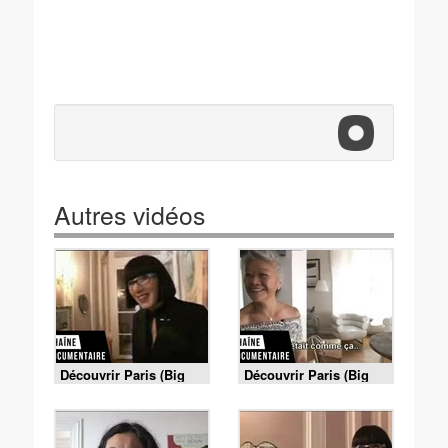
Autres vidéos
Découvrir Paris (Big
Découvrir Paris (Big
City Life) - Paris #01 -
City Life) - Paris #04
Chantal Thomass