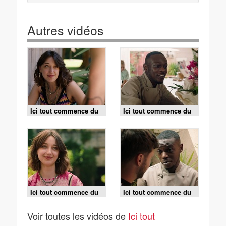
Autres vidéos
Ici tout commence du
Ici tout commence du
mercredi 5 août 2026 -
6 août 2026 - Episode
Episode 1495
1496
Ici tout commence du
Ici tout commence du
7 août 2026 - Episode
mardi 4 août 2026 -
1497
Episode 1494
Voir toutes les vidéos de
Ici tout