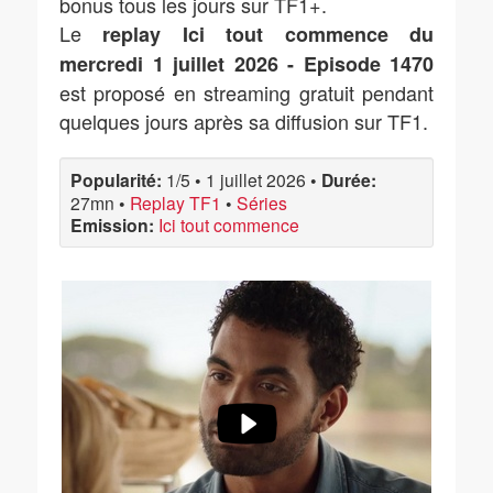
bonus tous les jours sur TF1+.
Le
replay Ici tout commence du
mercredi 1 juillet 2026 - Episode 1470
est proposé en streaming gratuit pendant
quelques jours après sa diffusion sur TF1.
Popularité:
1/5
•
1 juillet 2026
•
Durée:
27mn
•
Replay TF1
•
Séries
Emission:
Ici tout commence