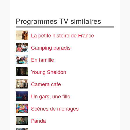
Programmes TV similaires
La petite histoire de France
Camping paradis
En famille
Young Sheldon
Camera cafe
Un gars, une fille
Scènes de ménages
Panda