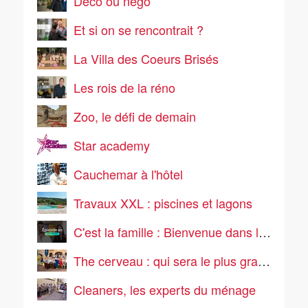
Déco ou négo
Et si on se rencontrait ?
La Villa des Coeurs Brisés
Les rois de la réno
Zoo, le défi de demain
Star academy
Cauchemar à l'hôtel
Travaux XXL : piscines et lagons
C'est la famille : Bienvenue dans leur vraie vie
The cerveau : qui sera le plus grand cerveau de la télé-réalité ?
Cleaners, les experts du ménage