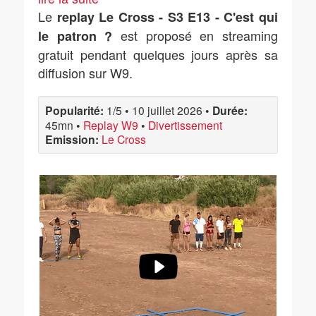
Le
replay Le Cross - S3 E13 - C'est qui
est proposé en streaming
le patron ?
gratuit pendant quelques jours après sa
diffusion sur W9.
Popularité:
1/5
•
10 juillet 2026
•
Durée:
45mn
•
Replay W9
•
Divertissement
Emission:
Le Cross