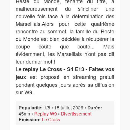
Reste du Monde, tenante du titre, a
malheureusement dû s'incliner une
nouvelle fois face à la détermination des
Marseillais.Alors pour cette quatrième
rencontre au sommet, la famille du Reste
du Monde est bien décidée à récupérer la
coupe coûte que coûte... Mais
évidemment, les Marseillais n'ont pas dit
leur dernier mot !
Le
replay Le Cross - S4 E13 - Faites vos
est proposé en streaming gratuit
jeux
pendant quelques jours après sa diffusion
sur W9.
Popularité:
1/5
•
15 juillet 2026
•
Durée:
45mn
•
Replay W9
•
Divertissement
Emission:
Le Cross