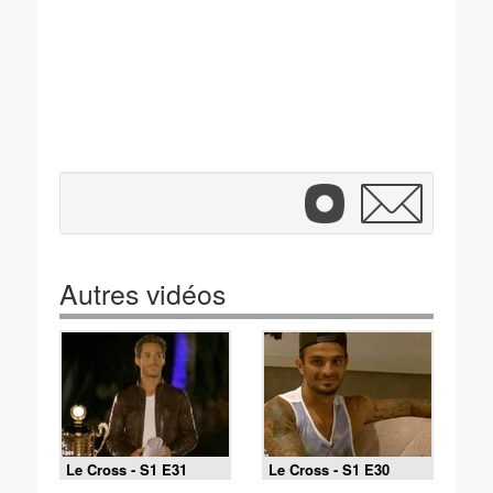
Autres vidéos
Le Cross - S1 E31
Le Cross - S1 E30