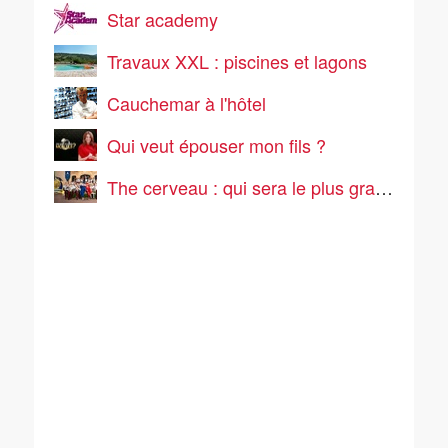
Star academy
Travaux XXL : piscines et lagons
Cauchemar à l'hôtel
Qui veut épouser mon fils ?
The cerveau : qui sera le plus grand cerveau de la télé-réalité ?