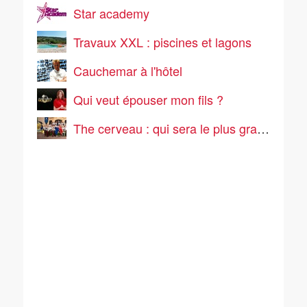
Star academy
Travaux XXL : piscines et lagons
Cauchemar à l'hôtel
Qui veut épouser mon fils ?
The cerveau : qui sera le plus grand cerveau de la télé-réalité ?