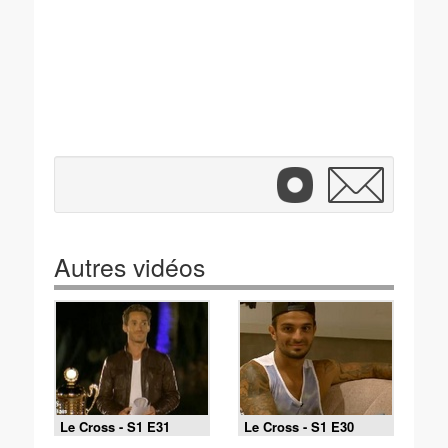
Autres vidéos
Le Cross - S1 E31
Le Cross - S1 E30