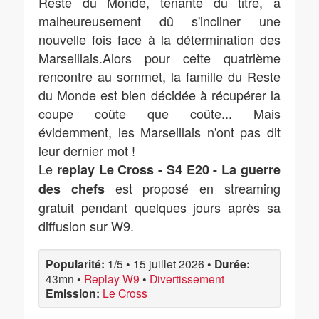
Reste du Monde, tenante du titre, a
malheureusement dû s'incliner une
nouvelle fois face à la détermination des
Marseillais.Alors pour cette quatrième
rencontre au sommet, la famille du Reste
du Monde est bien décidée à récupérer la
coupe coûte que coûte... Mais
évidemment, les Marseillais n'ont pas dit
leur dernier mot !
Le
replay Le Cross - S4 E20 - La guerre
est proposé en streaming
des chefs
gratuit pendant quelques jours après sa
diffusion sur W9.
Popularité:
1/5
•
15 juillet 2026
•
Durée:
43mn
•
Replay W9
•
Divertissement
Emission:
Le Cross