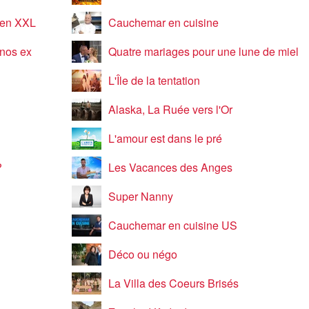
e en XXL
Cauchemar en cuisine
 nos ex
Quatre mariages pour une lune de miel
L'Île de la tentation
Alaska, La Ruée vers l'Or
L'amour est dans le pré
?
Les Vacances des Anges
Super Nanny
Cauchemar en cuisine US
Déco ou négo
La Villa des Coeurs Brisés