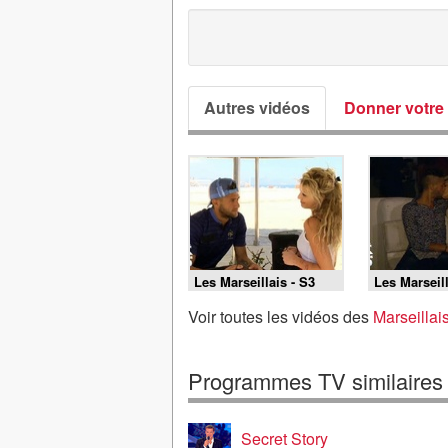
Autres vidéos
Donner votre 
Les Marseillais - S3
Les Marseill
E40
E39
Voir toutes les vidéos des
Marseillai
Programmes TV similaires
Secret Story