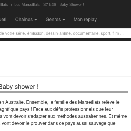
llais
Les Marseillais - S7 E36 - Baby Shower !
eil
Chaînes
Genres
Mon replay
 Baby shower !
en Australie. Ensemble, la famille des Marseillais relève le
agnifique pays ! Face aux défis professionnels que leur
ais vont devoir s'adapter aux méthodes australiennes. Et même
ils vont devoir le prouver dans ce pays aussi sauvage que