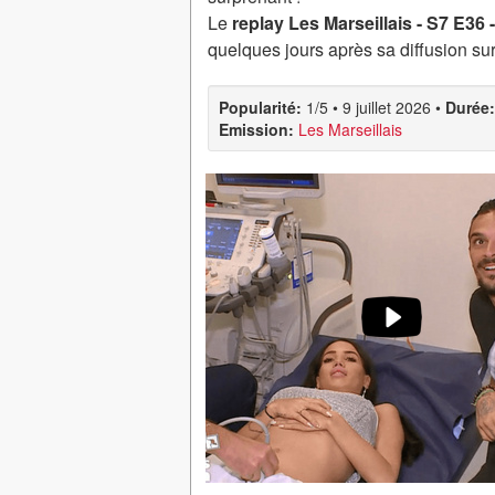
Le
replay Les Marseillais - S7 E36
quelques jours après sa diffusion su
Popularité:
1/5
•
9 juillet 2026
•
Durée:
Emission:
Les Marseillais