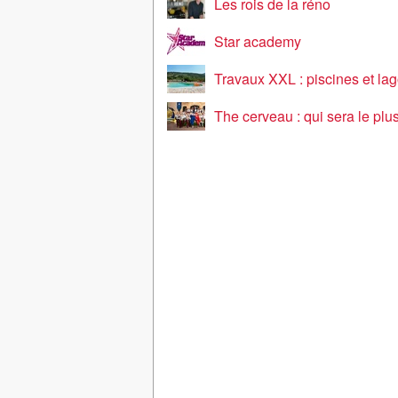
Les rois de la réno
Star academy
Travaux XXL : piscines et la
The cerveau : qui sera le plus grand cerveau de la t