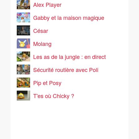
Alex Player
Gabby et la maison magique
César
Molang
Les as de la jungle : en direct
Sécurité routière avec Poli
Pip et Posy
T'es où Chicky ?