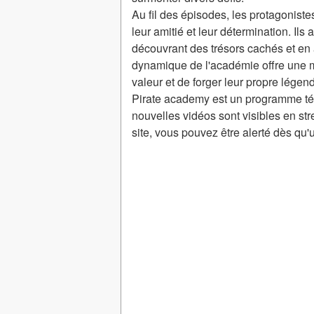
Au fil des épisodes, les protagonist
leur amitié et leur détermination. Ils
découvrant des trésors cachés et en 
dynamique de l'académie offre une mu
valeur et de forger leur propre lége
Pirate academy est un programme tél
nouvelles vidéos sont visibles en st
site, vous pouvez être alerté dès qu