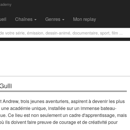
Academy
eil
Chaînes
Genres
Mon replay
Gulli
Andrew, trois jeunes aventuriers, aspirent à devenir les plus
nt une académie unique, installée sur un immense bateau-
que. Ce lieu est non seulement un cadre d'apprentissage, mais
où ils doivent faire preuve de courage et de créativité pour